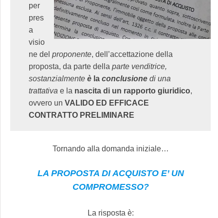
per
pres
a
visio
ne del
proponente
, dell’accettazione della
proposta, da parte della
parte venditrice,
sostanzialmente
è
la
conclusione
di una
trattativa
e la
nascita di un rapporto giuridico
,
ovvero un
VALIDO ED EFFICACE
CONTRATTO PRELIMINARE
Tornando alla domanda iniziale…
LA PROPOSTA DI ACQUISTO E’ UN
COMPROMESSO?
La risposta è: