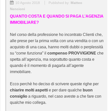
10 Agosto 2018
Published by:
Matteo
Nencioni
QUANTO COSTA E QUANDO SI PAGA L’AGENZIA
IMMOBILIARE?
Nel corso della professione ho incontrato Clienti che,
alle prese per la prima volta con una vendita o con un
acquisto di una casa, hanno molti dubbi o perplessità
su “
come funziona
” il
compenso PROVVIGIONE
che
spetta all’agenzia, ma soprattutto quanto costa e
quando è il momento di pagarla all’agente
immobiliare.
Ecco perchè ho deciso di scrivere queste righe per
chiarire molti aspetti
e per dare qualche
buon
consiglio
a riguardo, nel caso aveste a che fare con
qualche mio collega.