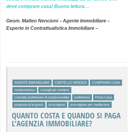
deve comprare casa! Buona lettura…
Geom. Matteo Nencioni – Agente Immobiliare –
Esperto in Contrattualistica Immobiliare –
AGENTE IMMOBILIARE
CARTELLO VENDESI
COMPRARE CASA
compromesso
consigli per vendere
contratto preliminare di compravendita
preliminare
Prima Casa
proposta di acquisto
provvigione
provvigione per mediazione
QUANTO COSTA E QUANDO SI PAGA
L’AGENZIA IMMOBILIARE?