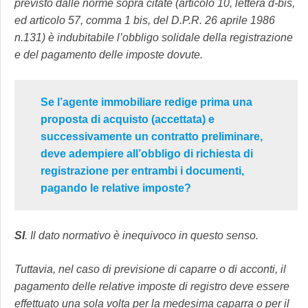
previsto dalle norme sopra citate (articolo 10, lettera d-bis,
ed articolo 57, comma 1 bis, del D.P.R. 26 aprile 1986
n.131) è indubitabile l’obbligo solidale della registrazione
e del pagamento delle imposte dovute.
Se l’agente immobiliare redige prima una
proposta di acquisto (accettata) e
successivamente un contratto preliminare,
deve adempiere all’obbligo di richiesta di
registrazione per entrambi i documenti,
pagando le relative imposte?
SI
. Il dato normativo è inequivoco in questo senso.
Tuttavia, nel caso di previsione di caparre o di acconti, il
pagamento delle relative imposte di registro deve essere
effettuato una sola volta per la medesima caparra o per il