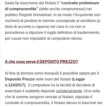
basta far trascrivere dal Notaio il
“contratto preliminare
di compravendita”
(detto anche compromesso) nei
pubblici Registri Immobiliari. In tal modo l’Acquirente non
rischierà di perdere le somme consegnate al venditore (a
titolo di acconto o caparra) nel caso in cui non si
procedesse a stipulare il rogito definitivo di trasferimento,
per cause non imputabili al compratore stesso.
A che cosa serve il DEPOSITO PREZZO?
Al fine di dormire sonni tranquilli è possibile optare per il
Deposito Prezzo
nelle mani del Notaio
(Legge
n.124/2017).
Il compratore ha la facoltà di decidere di
esercitare il suddetto deposito
unilateralmente
. Una volta
che le somme vengono versate al Notaio, stipulato il
contratto di compravendita, il Notaio stesso lo trascrive nei