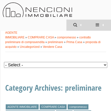
Geom. MATTEO
NENCIONI
»
AGENTE
IMMOBILIARE
»
COMPRARE CASA
»
compromesso
»
contratto
preliminare di compravendita
»
preliminare
»
Prima Casa
»
proposta di
acquisto
»
Uncategorized
»
Vendere Casa
Category Archives:
preliminare
AGENTE IMMOBILIARE
COMPRARE CASA
compromesso