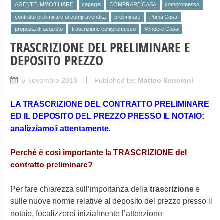
AGENTE IMMOBILIARE
caparra
COMPRARE CASA
compromesso
contratto preliminare di compravendita
preliminare
Prima Casa
proposta di acquisto
trascrizione compromesso
Vendere Casa
TRASCRIZIONE DEL PRELIMINARE E
DEPOSITO PREZZO
6 Novembre 2018
Published by:
Matteo Nencioni
LA TRASCRIZIONE DEL CONTRATTO PRELIMINARE
ED IL DEPOSITO DEL PREZZO PRESSO IL NOTAIO:
analizziamoli attentamente.
Perché è così importante la TRASCRIZIONE del
contratto preliminare?
Per fare chiarezza sull’importanza della
trascrizione
e
sulle nuove norme relative al deposito del prezzo presso il
notaio, focalizzerei inizialmente l’attenzione