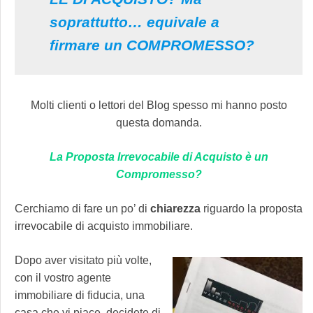
soprattutto… equivale a
firmare un COMPROMESSO?
Molti clienti o lettori del Blog spesso mi hanno posto
questa domanda.
La Proposta Irrevocabile di Acquisto è un
Compromesso?
Cerchiamo di fare un po’ di
chiarezza
riguardo la proposta
irrevocabile di acquisto immobiliare.
Dopo aver visitato più volte,
con il vostro agente
immobiliare di fiducia, una
casa che vi piace, decidete di