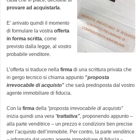
provare ad acquistarla
.
E’ arrivato quindi il momento
di formulare la vostra
offerta
in forma scritta
, come
previsto dalla legge, al vostro
probabile venditore.
L’offerta si traduce nella
firma
di una scrittura privata che
in gergo tecnico si chiama appunto
“
proposta
irrevocabile di acquisto
”
che sarà predisposta dal vostro
agente immobiliare di fiducia.
Con la
firma
della
“proposta irrevocabile di acquisto”
inizia quindi una vera
“
trattativa”
, proponendo appunto –
alla parte venditrice – un prezzo e condizioni ben precise
per l’acquisto dell’immobile. Per contro, la parte venditrice
– informata dal vostro agente immobiliare di fiducia –