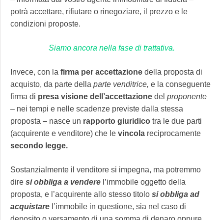
potrà accettare, rifiutare o rinegoziare, il prezzo e le
condizioni proposte.
Siamo ancora nella fase di trattativa.
Invece, con la
firma per accettazione
della proposta di
acquisto, da parte della
parte venditrice,
e la conseguente
firma di
presa visione dell’accettazione
del
proponente
–
nei tempi e nelle scadenze previste dalla stessa
proposta – nasce un
rapporto giuridico
tra le due parti
(acquirente e venditore) che le
vincola
reciprocamente
secondo legge.
Sostanzialmente il venditore si impegna, ma potremmo
dire
si obbliga a vendere
l’immobile oggetto della
proposta, e l’acquirente allo stesso titolo
si obbliga ad
acquistare
l’immobile in questione, sia nel caso di
deposito o versamento di una somma di denaro oppure