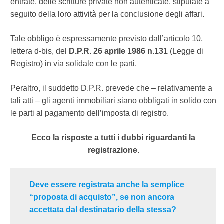
entrate, delle scritture private non autenticate, stipulate a
seguito della loro attività per la conclusione degli affari.
Tale obbligo è espressamente previsto dall’articolo 10,
lettera d-bis, del
D.P.R. 26 aprile 1986 n.131
(Legge di
Registro) in via solidale con le parti.
Peraltro, il suddetto D.P.R. prevede che – relativamente a
tali atti – gli agenti immobiliari siano obbligati in solido con
le parti al pagamento dell’imposta di registro.
Ecco la risposte a tutti i dubbi riguardanti la
registrazione.
Deve essere registrata anche la semplice
“proposta di acquisto”, se non ancora
accettata dal destinatario della stessa?