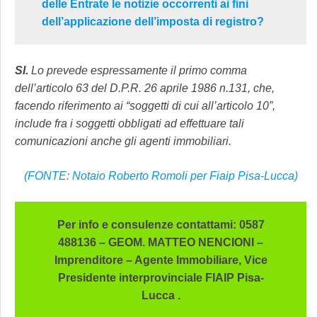
delle Entrate le notizie occorrenti ai fini
dell’applicazione dell’imposta di registro?
SI.
Lo prevede espressamente il primo comma
dell’articolo 63 del D.P.R. 26 aprile 1986 n.131, che,
facendo riferimento ai “soggetti di cui all’articolo 10”,
include fra i soggetti obbligati ad effettuare tali
comunicazioni anche gli agenti immobiliari.
(FONTE: Notaio Roberto Romoli per Fiaip Pisa-Lucca)
Per info e consulenze contattami: 0587
488136 – GEOM. MATTEO NENCIONI –
Imprenditore – Agente Immobiliare, Vice
Presidente interprovinciale FIAIP Pisa-
Lucca .