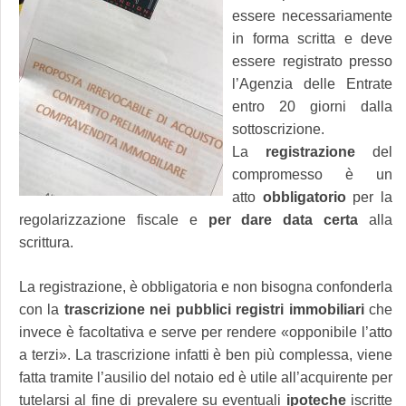
essere necessariamente
in forma scritta e deve
essere registrato presso
l’Agenzia delle Entrate
entro 20 giorni dalla
sottoscrizione.
La
registrazione
del
compromesso è un
atto
obbligatorio
per la
regolarizzazione fiscale e
per dare data certa
alla
scrittura.
La registrazione, è obbligatoria e non bisogna confonderla
con la
trascrizione nei pubblici registri immobiliari
che
invece è facoltativa e serve per rendere «opponibile l’atto
a terzi». La trascrizione infatti è ben più complessa, viene
fatta tramite l’ausilio del notaio ed è utile all’acquirente per
tutelarsi al fine di prevalere su eventuali
ipoteche
iscritte