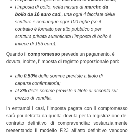
l’imposta di bollo, nella misura di
marche da
bollo da 16 euro cad.
, una ogni 4 facciate della
scrittura e comunque ogni 100 righe (se il
contratto è formato per atto pubblico o per
scrittura privata autenticata l’imposta di bollo è
invece di 155 euro).
Quando il
compromesso
prevede un pagamento, è
dovuta, inoltre, l’imposta di registro proporzionale pari:
allo
0,50%
delle somme previste a titolo di
caparra confirmatoria;
al
3%
delle somme previste a titolo di acconto sul
prezzo di vendita.
In entrambi i casi, l’imposta pagata con il compromesso
sarà poi detratta da quella dovuta per la registrazione del
contratto definitivo di compravendita: sostanzialmente
presentando il modello F.23 all’atto definitivo vengono