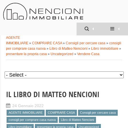
Geom. MATTEO
NENCIONI
»
AGENTE
IMMOBILIARE
»
COMPRARE CASA
»
Consigli per cercare casa
»
consigli
per comprare casa nuova
»
Libro di Matteo Nencioni
»
Libro immobiliare
»
presentare la propria casa
»
Uncategorized
»
Vendere Casa
IL LIBRO DI MATTEO NENCIONI
24 Gennaio 2022
AGENTE IMMOBILIARE
COMPRARE CASA
Consigli per cercare casa
consigli per comprare casa nuova
Libro di Matteo Nencioni
Libro immobiliare
presentare la propria casa
Uncategorized