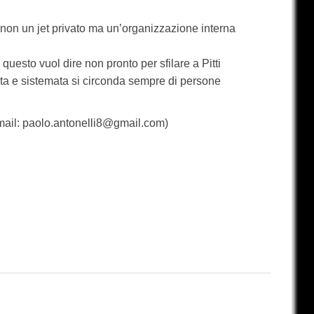
 non un jet privato ma un’organizzazione interna
uesto vuol dire non pronto per sfilare a Pitti
a e sistemata si circonda sempre di persone
ail: paolo.antonelli8@gmail.com)