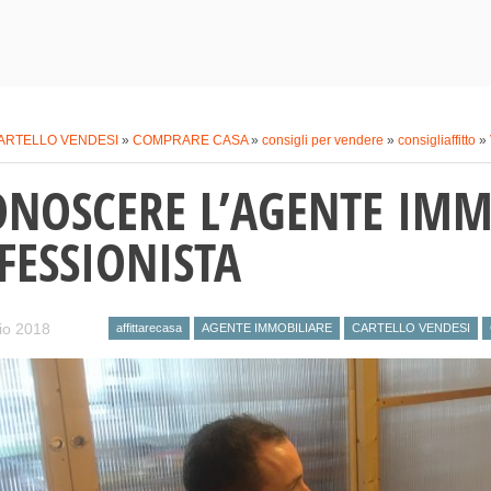
ARTELLO VENDESI
»
COMPRARE CASA
»
consigli per vendere
»
consigliaffitto
»
ONOSCERE L’AGENTE IMM
FESSIONISTA
io 2018
affittarecasa
AGENTE IMMOBILIARE
CARTELLO VENDESI