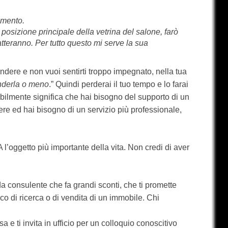
amento.
 posizione principale della vetrina del salone, farò
tatteranno. Per tutto questo mi serve la sua
endere e non vuoi sentirti troppo impegnato, nella tua
enderla o meno
.” Quindi perderai il tuo tempo e lo farai
bilmente significa che hai bisogno del supporto di un
re ed hai bisogno di un servizio più professionale,
’oggetto più importante della vita. Non credi di aver
da consulente che fa grandi sconti, che ti promette
co di ricerca o di vendita di un immobile. Chi
 e ti invita in ufficio per un colloquio conoscitivo