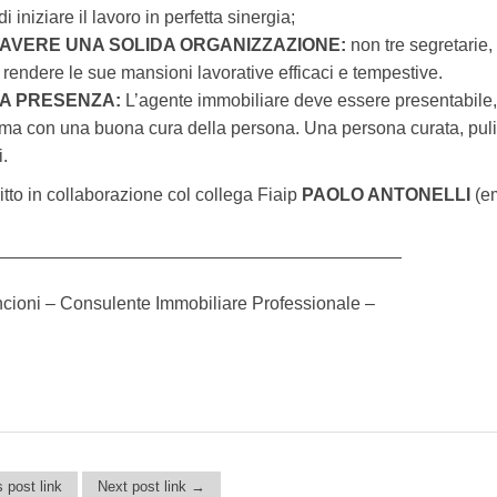
 di iniziare il lavoro in perfetta sinergia;
AVERE UNA SOLIDA ORGANIZZAZIONE:
non tre segretarie,
 rendere le sue mansioni lavorative efficaci e tempestive.
A PRESENZA:
L’agente immobiliare deve essere presentabile, q
a con una buona cura della persona. Una persona curata, pulit
i.
ritto in collaborazione col collega Fiaip
PAOLO ANTONELLI
(em
_________________________________________
cioni – Consulente Immobiliare Professionale –
 post link
Next post link →