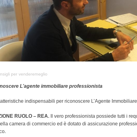
nsigli per venderemeglio
noscere L’agente immobiliare professionista
atteristiche indispensabili per riconoscere L’Agente Immobiliar
ZIONE RUOLO – REA.
Il vero professionista possiede tutti i req
ella camera di commercio ed è dotato di assicurazione profession
ico.