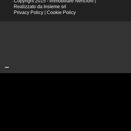
Copyright 2015 - Immobiliare Nencioni |
Realizzato da
Insieme srl
Privacy Policy
|
Cookie Policy