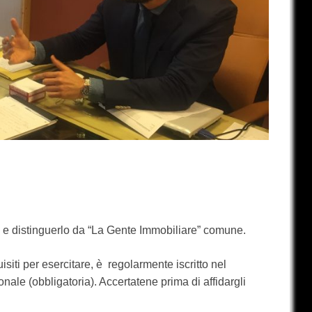
e e distinguerlo da “La Gente Immobiliare” comune.
uisiti per esercitare, è regolarmente iscritto nel
ale (obbligatoria). Accertatene prima di affidargli