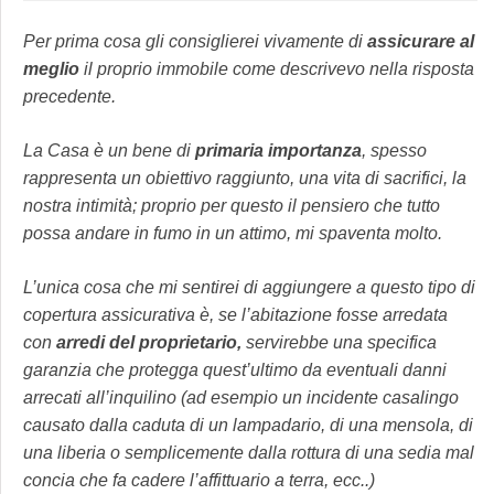
Per prima cosa gli consiglierei vivamente di
assicurare al
meglio
il proprio immobile come descrivevo nella risposta
precedente.
La Casa è un bene di
primaria importanza
, spesso
rappresenta un obiettivo raggiunto, una vita di sacrifici, la
nostra intimità; proprio per questo il pensiero che tutto
possa andare in fumo in un attimo, mi spaventa molto.
L’unica cosa che mi sentirei di aggiungere a questo tipo di
copertura assicurativa è, se l’abitazione fosse arredata
con
arredi del proprietario,
servirebbe una specifica
garanzia che protegga quest’ultimo da eventuali danni
arrecati all’inquilino (ad esempio un incidente casalingo
causato dalla caduta di un lampadario, di una mensola, di
una liberia o semplicemente dalla rottura di una sedia mal
concia che fa cadere l’affittuario a terra, ecc..)