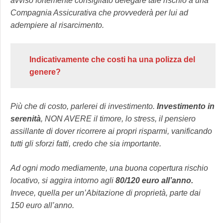
avviso fortemente consigliato delegare tale rischio a una
Compagnia Assicurativa che provvederà per lui ad
adempiere al risarcimento.
Indicativamente che costi ha una polizza del
genere?
Più che di costo, parlerei di investimento.
Investimento in
serenità
, NON AVERE il timore, lo stress, il pensiero
assillante di dover ricorrere ai propri risparmi, vanificando
tutti gli sforzi fatti, credo che sia importante.
Ad ogni modo mediamente, una buona copertura rischio
locativo, si aggira intorno agli
80/120 euro all’anno.
Invece, quella per un’Abitazione di proprietà, parte dai
150 euro all’anno.