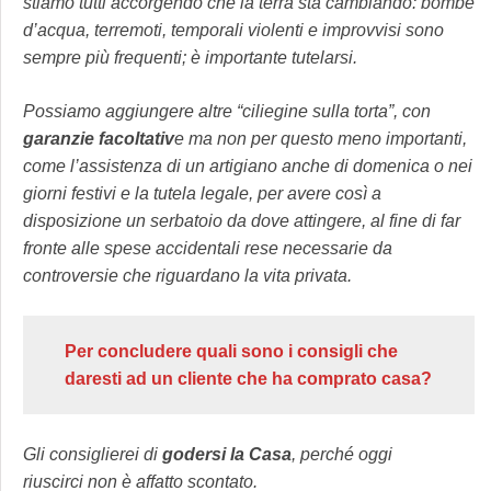
stiamo tutti accorgendo che la terra sta cambiando: bombe
d’acqua, terremoti, temporali violenti e improvvisi sono
sempre più frequenti; è importante tutelarsi.
Possiamo aggiungere altre “ciliegine sulla torta”, con
garanzie facoltativ
e ma non per questo meno importanti,
come l’assistenza di un artigiano anche di domenica o nei
giorni festivi e la tutela legale, per avere così a
disposizione un serbatoio da dove attingere, al fine di far
fronte alle spese accidentali rese necessarie da
controversie che riguardano la vita privata.
Per concludere quali sono i consigli che
daresti ad un cliente che ha comprato casa?
Gli consiglierei di
godersi la Casa
, perché oggi
riuscirci non è affatto scontato.