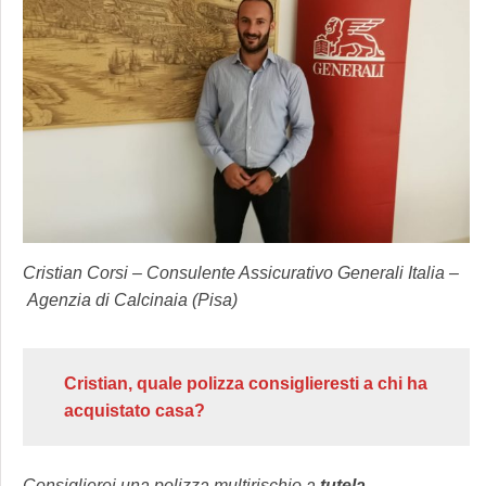
Cristian Corsi – Consulente Assicurativo Generali Italia –
Agenzia di Calcinaia (Pisa)
Cristian, quale polizza consiglieresti a chi ha
acquistato casa?
Consiglierei una polizza multirischio a
tutela