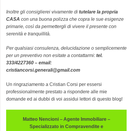
Inoltre gli consiglierei vivamente di
tutelare la propria
CASA
con una buona polizza che copra le sue esigenze
primarie, così da permettergli di vivere il presente con
serenità e tranquillità.
Per qualsiasi consulenza, delucidazione o semplicemente
per un preventivo non esitate a contattarmi:
tel.
333/4227360 – email:
cristiancorsi.generali@gmail.com
Un ringraziamento a Cristian Corsi per essersi
professionalmente prestato a rispondere alle mie
domande ed ai dubbi di voi assidui lettori di questo blog!
Matteo Nencioni – Agente Immobiliare –
Specializzato in Compravendite e