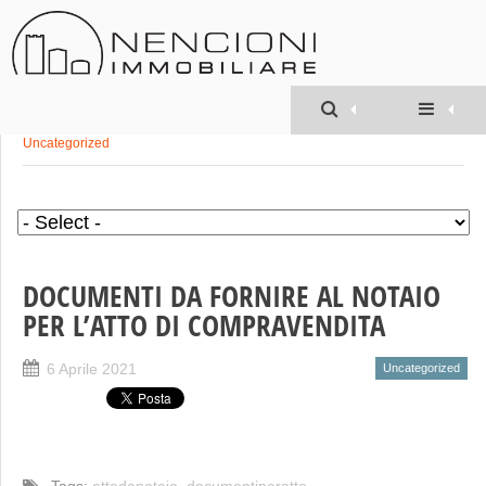
Geom. MATTEO
NENCIONI
»
Uncategorized
DOCUMENTI DA FORNIRE AL NOTAIO
PER L’ATTO DI COMPRAVENDITA
6 Aprile 2021
Uncategorized
Tags:
attodanotaio
,
documentiperatto
,