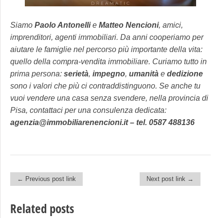
Siamo
Paolo Antonelli
e
Matteo Nencioni
, amici,
imprenditori, agenti immobiliari. Da anni cooperiamo per
aiutare le famiglie nel percorso più importante della vita:
quello della compra-vendita immobiliare. Curiamo tutto in
prima persona:
serietà
,
impegno
,
umanità
e
dedizione
sono i valori che più ci contraddistinguono. Se anche tu
vuoi vendere una casa senza svendere, nella provincia di
Pisa, contattaci per una consulenza dedicata:
agenzia@immobiliarenencioni.it – tel. 0587 488136
← Previous post link
Next post link →
Post navigation
Related posts