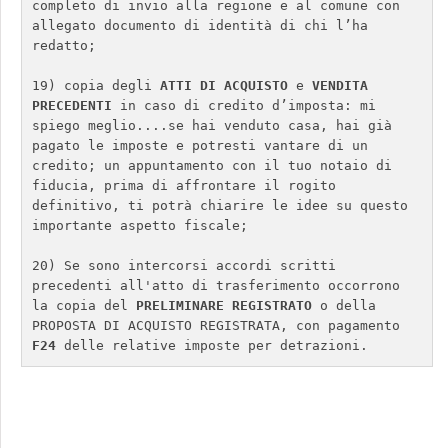
completo di invio alla regione e al comune con 
allegato documento di identità di chi l’ha 
redatto;

19) copia degli 
ATTI DI ACQUISTO 
e
 VENDITA 
PRECEDENTI
 in caso di credito d’imposta: mi 
spiego meglio....se hai venduto casa, hai già 
pagato le imposte e potresti vantare di un 
credito; un appuntamento con il tuo notaio di 
fiducia, prima di affrontare il rogito 
definitivo, ti potrà chiarire le idee su questo 
importante aspetto fiscale; 

20) Se sono intercorsi accordi scritti 
precedenti all'atto di trasferimento occorrono 
la copia del 
PRELIMINARE REGISTRATO
 o della 
PROPOSTA DI ACQUISTO REGISTRATA, con pagamento 
F24
 delle relative imposte per detrazioni.