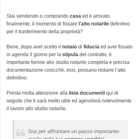
Stai vendendo o comprando
casa
ed è arrivato,
finalmente, il momento di fissare
l’atto notarile
definitivo
per il trasferimento della proprietà?
Bene, dopo aver scelto il
notaio
di
fiducia
ed aver fissato
in agenda il giorno per la
stipula
del contratto, è
importante fornire allo studio notarile completa e precisa
documentazione cosicché, essi, possano redarre l’atto
definitivo.
Presta molta attenzione alla
lista
documenti
qui di
seguito che ti sarà molto utile ed agevolerà notevolmente
il lavoro allo studio notarile.
Stai per affrontare un passo importante: