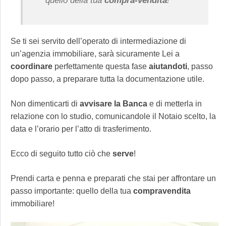
quello della tua
compra-vendita
!
Se ti sei servito dell’operato di intermediazione di
un’agenzia immobiliare, sarà sicuramente Lei a
coordinare
perfettamente questa fase
aiutandoti
, passo
dopo passo, a preparare tutta la documentazione utile.
Non dimenticarti di
avvisare la Banca
e di metterla in
relazione con lo studio, comunicandole il Notaio scelto, la
data e l’orario per l’atto di trasferimento.
Ecco di seguito tutto ciò che
serve
!
Prendi carta e penna e preparati che stai per affrontare un
passo importante: quello della tua
compravendita
immobiliare!