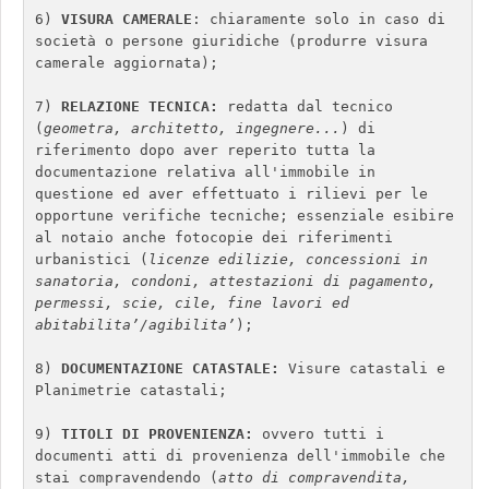
6) 
VISURA CAMERALE
: chiaramente solo in caso di 
società o persone giuridiche (produrre visura 
camerale aggiornata); 

7) 
RELAZIONE TECNICA:
 redatta dal tecnico 
(
geometra, architetto, ingegnere...
) di 
riferimento dopo aver reperito tutta la 
documentazione relativa all'immobile in 
questione ed aver effettuato i rilievi per le 
opportune verifiche tecniche; essenziale esibire 
al notaio anche fotocopie dei riferimenti 
urbanistici (
licenze edilizie, concessioni in 
sanatoria, condoni, attestazioni di pagamento, 
permessi, scie, cile, fine lavori ed 
abitabilita’/agibilita’
); 

8) 
DOCUMENTAZIONE CATASTALE:
 Visure catastali e 
Planimetrie catastali; 

9) 
TITOLI DI PROVENIENZA: 
ovvero tutti i 
documenti atti di provenienza dell'immobile che 
stai compravendendo (
atto di compravendita, 