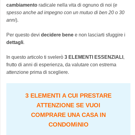
cambiamento
radicale nella vita di ognuno di noi (
e
spesso anche ad impegno con un mutuo di ben 20 o 30
anni
).
Per questo devi
decidere
bene
e non lasciarti sfuggire i
dettagli
.
In questo articolo ti svelerò
3 ELEMENTI ESSENZIALI
,
frutto di anni di esperienza, da valutare con estrema
attenzione prima di scegliere.
3 ELEMENTI A CUI PRESTARE
ATTENZIONE SE VUOI
COMPRARE UNA CASA IN
CONDOMìNIO