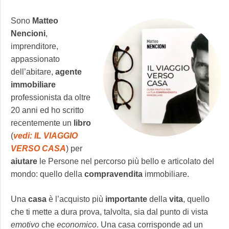
Sono
Matteo
Nencioni
,
imprenditore,
appassionato
dell’abitare,
agente
immobiliare
professionista da oltre
20 anni ed ho scritto
recentemente un
libro
(
vedi: IL VIAGGIO
VERSO CASA
) per
aiutare
le Persone nel percorso più bello e articolato del
mondo: quello della
compravendita
immobiliare.
Una
casa
è l’acquisto più
importante
della
vita
, quello
che ti mette a dura prova, talvolta, sia dal punto di vista
emotivo
che
economico
. Una casa corrisponde ad un