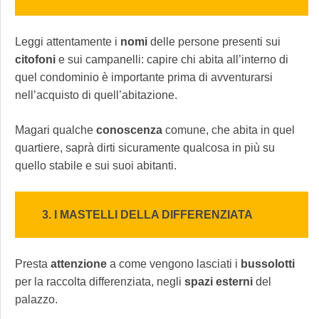
Leggi attentamente i
nomi
delle persone presenti sui
citofoni
e sui campanelli: capire chi abita all’interno di
quel condominio è importante prima di avventurarsi
nell’acquisto di quell’abitazione.
Magari qualche
conoscenza
comune, che abita in quel
quartiere, saprà dirti sicuramente qualcosa in più su
quello stabile e sui suoi abitanti.
3. I MASTELLI DELLA DIFFERENZIATA
Presta
attenzione
a come vengono lasciati i
bussolotti
per la raccolta differenziata, negli
spazi
esterni
del
palazzo.