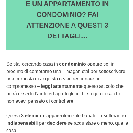
E UN APPARTAMENTO IN
CONDOMìNIO? FAI
ATTENZIONE A QUESTI 3
DETTAGLI…
Se stai cercando casa in
condominio
oppure sei in
procinto di comprarne una – magari stai per sottoscrivere
una proposta di acquisto o stai per firmare un
compromesso –
leggi
attentamente
questo articolo che
potrà esserti d’aiuto ed aprirti gli occhi su qualcosa che
non avevi pensato di controllare.
Questi
3 elementi
, apparentemente banali, ti risulteranno
indispensabili
per
decidere
se acquistare o meno, quella
casa.