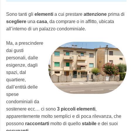
Sono tanti gli
elementi
a cui prestare
attenzione
prima di
scegliere
una
casa
, da comprare o in affitto, ubicata
all’interno di un palazzo condominiale.
Ma, a prescindere
dai gusti
personali, dalle
esigenze, dagli
spazi, dal
quartiere,
dall’entità delle
spese
condominiali da
sostenere ecc… ci sono
3 piccoli elementi
,
apparentemente molto semplici e di poca rilevanza, che
possono
raccontarti
molto di quello
stabile
e dei suoi
occupanti
.