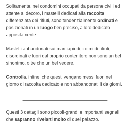
Solitamente, nei condomìni occupati da persone civili ed
attente al decoro, i mastelli dedicati alla
raccolta
differenziata dei rifiuti, sono tendenzialmente
ordinati
e
posizionati in un
luogo
ben preciso, a loro dedicato
appositamente.
Mastelli abbandonati sui marciapiedi, colmi di rifiuti,
disordinati e fuori dal proprio contenitore non sono un bel
sinonimo, oltre che un bel vedere.
Controlla
, infine, che questi vengano messi fuori nel
giorno di raccolta dedicato e non abbandonati lì da giorni.
_________________________________
Questi 3 dettagli sono piccoli-grandi e importanti segnali
che
sapranno
rivelarti
molto
di quel palazzo.