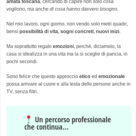
amata
toscana
, cercando di capire non solo
cosa
vogliono
, ma anche
di cosa hanno davvero bisogno
.
Nel mio lavoro, ogni giorno, non vendo solo metri quadri,
bensì
possibilità di vita, sogni concreti, nuovi inizi
.
Ma soprattutto regalo
emozioni
, perchè, diciamolo, la
casa si idealizza in una vita ma la si sceglie di pancia, in
pochi secondi.
Sono felice che questo approccio
etico
ed
emozionale
possa arrivare al cuore e alla testa delle persone anche in
TV, senza filtri.
Un percorso professionale
che continua…