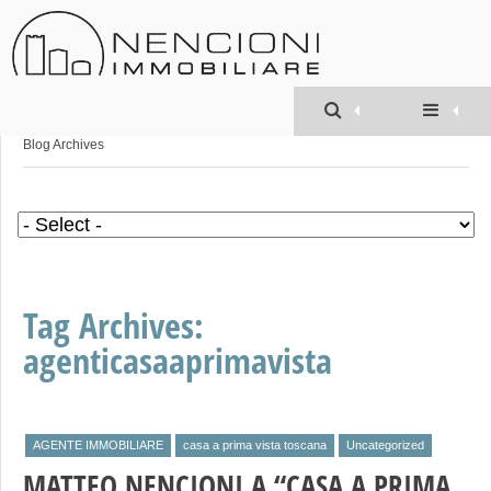
Geom. MATTEO
NENCIONI
»
Blog Archives
Tag Archives:
agenticasaaprimavista
AGENTE IMMOBILIARE
casa a prima vista toscana
Uncategorized
MATTEO NENCIONI A “CASA A PRIMA