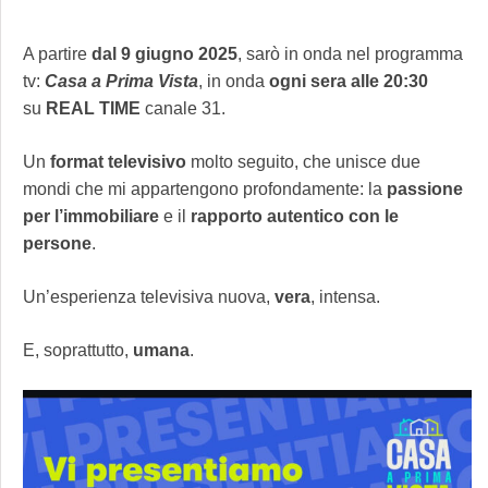
A partire
dal 9 giugno
2025
, sarò in onda nel programma
tv:
Casa a Prima Vista
, in onda
ogni sera alle 20:30
su
REAL TIME
canale 31.
Un
format
televisivo
molto seguito, che unisce due
mondi che mi appartengono profondamente: la
passione
per l’immobiliare
e il
rapporto autentico con le
persone
.
Un’esperienza televisiva nuova,
vera
, intensa.
E, soprattutto,
umana
.