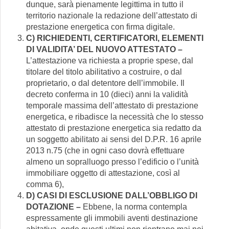
dunque, sarà pienamente legittima in tutto il
territorio nazionale la redazione dell’attestato di
prestazione energetica con firma digitale.
C) RICHIEDENTI, CERTIFICATORI, ELEMENTI
DI VALIDITA’ DEL NUOVO ATTESTATO –
L’attestazione va richiesta a proprie spese, dal
titolare del titolo abilitativo a costruire, o dal
proprietario, o dal detentore dell’immobile. Il
decreto conferma in 10 (dieci) anni la validità
temporale massima dell’attestato di prestazione
energetica, e ribadisce la necessità che lo stesso
attestato di prestazione energetica sia redatto da
un soggetto abilitato ai sensi del D.P.R. 16 aprile
2013 n.75 (che in ogni caso dovrà effettuare
almeno un sopralluogo presso l’edificio o l’unità
immobiliare oggetto di attestazione, così al
comma 6),
D) CASI DI ESCLUSIONE DALL’OBBLIGO DI
DOTAZIONE –
Ebbene, la norma contempla
espressamente gli immobili aventi destinazione