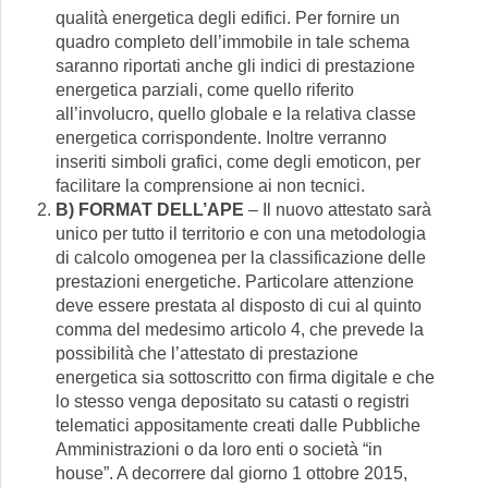
qualità energetica degli edifici. Per fornire un
quadro completo dell’immobile in tale schema
saranno riportati anche gli indici di prestazione
energetica parziali, come quello riferito
all’involucro, quello globale e la relativa classe
energetica corrispondente. Inoltre verranno
inseriti simboli grafici, come degli emoticon, per
facilitare la comprensione ai non tecnici.
B) FORMAT DELL’APE
– Il nuovo attestato sarà
unico per tutto il territorio e con una metodologia
di calcolo omogenea per la classificazione delle
prestazioni energetiche. Particolare attenzione
deve essere prestata al disposto di cui al quinto
comma del medesimo articolo 4, che prevede la
possibilità che l’attestato di prestazione
energetica sia sottoscritto con firma digitale e che
lo stesso venga depositato su catasti o registri
telematici appositamente creati dalle Pubbliche
Amministrazioni o da loro enti o società “in
house”. A decorrere dal giorno 1 ottobre 2015,