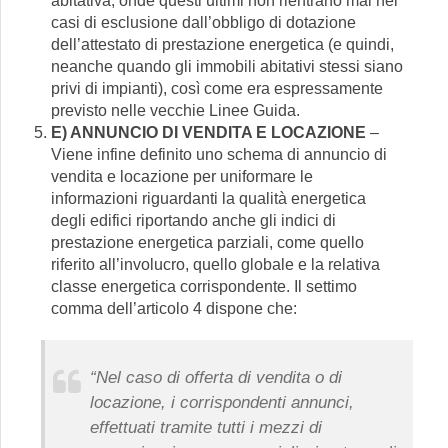
abitativa, onde questi ultimi non rientrano mai nei
casi di esclusione dall’obbligo di dotazione
dell’attestato di prestazione energetica (e quindi,
neanche quando gli immobili abitativi stessi siano
privi di impianti), così come era espressamente
previsto nelle vecchie Linee Guida.
E) ANNUNCIO DI VENDITA E LOCAZIONE
–
Viene infine definito uno schema di annuncio di
vendita e locazione per uniformare le
informazioni riguardanti la qualità energetica
degli edifici riportando anche gli indici di
prestazione energetica parziali, come quello
riferito all’involucro, quello globale e la relativa
classe energetica corrispondente. Il settimo
comma dell’articolo 4 dispone che:
“Nel caso di offerta di vendita o di
locazione, i corrispondenti annunci,
effettuati tramite tutti i mezzi di