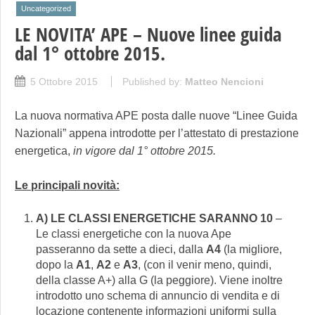
Uncategorized
LE NOVITA’ APE – Nuove linee guida
dal 1° ottobre 2015.
5 Ottobre 2015
Published by:
Matteo Nencioni
La nuova normativa APE posta dalle nuove “Linee Guida
Nazionali” appena introdotte per l’attestato di prestazione
energetica,
in vigore dal 1° ottobre 2015.
Le principali novità:
A) LE CLASSI ENERGETICHE
SARANNO 10
–
Le classi energetiche con la nuova Ape
passeranno da sette a dieci, dalla
A4
(la migliore,
dopo la
A1
,
A2
e
A3
, (con il venir meno, quindi,
della classe A+) alla G (la peggiore). Viene inoltre
introdotto uno schema di annuncio di vendita e di
locazione contenente informazioni uniformi sulla