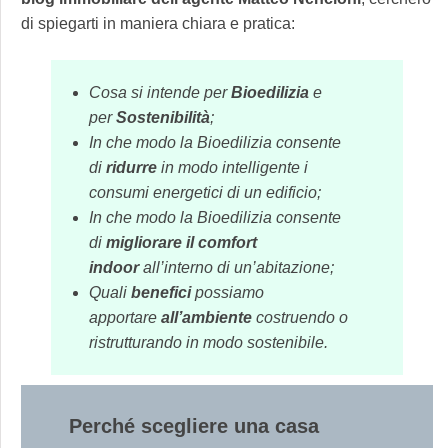
di spiegarti in maniera chiara e pratica:
Cosa si intende per
Bioedilizia
e
per
Sostenibilità
;
In che modo la Bioedilizia consente
di
ridurre
in modo intelligente i
consumi energetici di un edificio;
In che modo la Bioedilizia consente
di
migliorare il comfort
indoor
all’interno di un’abitazione;
Quali
benefici
possiamo
apportare
all’ambiente
costruendo o
ristrutturando in modo sostenibile.
Perché scegliere una casa