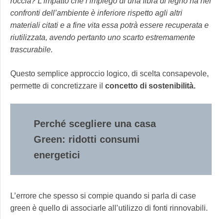
roccia? L’impatto che l’impiego di una fibra di legno ha nei
confronti dell’ambiente è inferiore rispetto agli altri
materiali citati e a fine vita essa potrà essere recuperata e
riutilizzata, avendo pertanto uno scarto estremamente
trascurabile.
Questo semplice approccio logico, di scelta consapevole,
permette di concretizzare il
concetto
di sostenibilità.
Perché scegliere una casa
Green: ridotti consumi
energetici
L’errore che spesso si compie quando si parla di case
green è quello di associarle all’utilizzo di fonti rinnovabili.