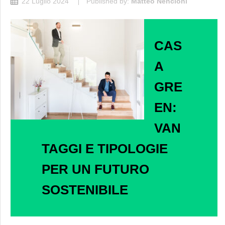
22 Luglio 2024
Published by:
Matteo Nencioni
CAS
A
GRE
EN:
VAN
TAGGI E TIPOLOGIE
PER UN FUTURO
SOSTENIBILE