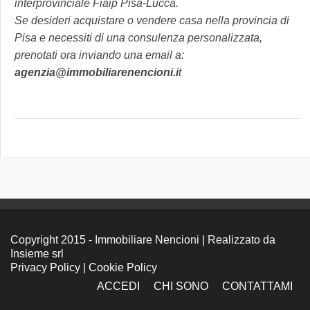
interprovinciale Fiaip Pisa-Lucca.
Se desideri acquistare o vendere casa nella provincia di
Pisa e necessiti di una consulenza personalizzata,
prenotati ora inviando una email a:
agenzia@immobiliarenencioni.i
t
Copyright 2015 - Immobiliare Nencioni | Realizzato da
Insieme srl
Privacy Policy
|
Cookie Policy
ACCEDI
CHI SONO
CONTATTAMI