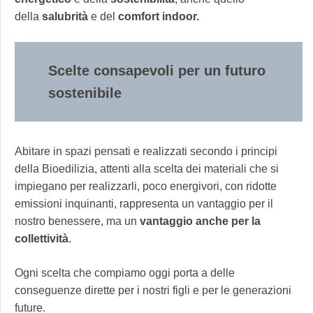
della
salubrità
e del
comfort indoor.
Scelte consapevoli per un futuro
sostenibile
Abitare in spazi pensati e realizzati secondo i principi
della Bioedilizia, attenti alla scelta dei materiali che si
impiegano per realizzarli, poco energivori, con ridotte
emissioni inquinanti, rappresenta un vantaggio per il
nostro benessere, ma un
vantaggio anche per la
collettività
.
Ogni scelta che compiamo oggi porta a delle
conseguenze dirette per i nostri figli e per le generazioni
future.