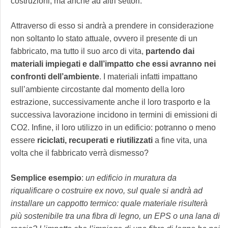
costruzioni, ma anche ad altri settori.
Attraverso di esso si andrà a prendere in considerazione
non soltanto lo stato attuale, ovvero il presente di un
fabbricato, ma tutto il suo arco di vita,
partendo dai
materiali impiegati e dall’impatto che essi avranno nei
confronti dell’ambiente
. I materiali infatti impattano
sull’ambiente circostante dal momento della loro
estrazione, successivamente anche il loro trasporto e la
successiva lavorazione incidono in termini di emissioni di
CO2. Infine, il loro utilizzo in un edificio: potranno o meno
essere
riciclati, recuperati e riutilizzati
a fine vita, una
volta che il fabbricato verrà dismesso?
Semplice esempio
:
un edificio in muratura da
riqualificare o costruire ex novo, sul quale si andrà ad
installare un cappotto termico: quale materiale risulterà
più sostenibile tra una fibra di legno, un EPS o una lana di