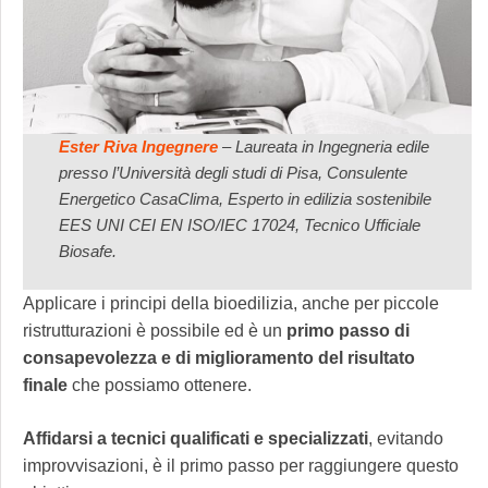
Ester Riva
Ingegnere
– Laureata in Ingegneria edile
presso l’Università degli studi di Pisa, Consulente
Energetico CasaClima, Esperto in edilizia sostenibile
EES UNI CEI EN ISO/IEC 17024, Tecnico Ufficiale
Biosafe.
Applicare i principi della bioedilizia, anche per piccole
ristrutturazioni è possibile ed è un
primo passo di
consapevolezza e di miglioramento del risultato
finale
che possiamo ottenere.
Affidarsi a tecnici qualificati e specializzati
, evitando
improvvisazioni, è il primo passo per raggiungere questo