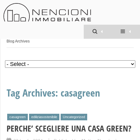
Geom. MATTEO
NENCIONI
»
Blog Archives
Tag Archives:
casagreen
casagreen
ediliziasostenibile
Uncategorized
PERCHE’ SCEGLIERE UNA CASA GREEN?