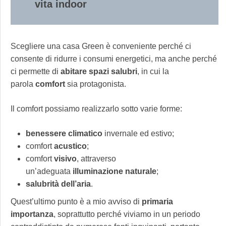
vita indoor
Scegliere una casa Green è conveniente perché ci
consente di ridurre i consumi energetici, ma anche perché
ci permette di
abitare spazi salubri
, in cui la
parola
comfort
sia protagonista.
Il comfort possiamo realizzarlo sotto varie forme:
benessere climatico
invernale ed estivo;
comfort
acustico
;
comfort
visivo
, attraverso
un’adeguata
illuminazione naturale
;
salubrità dell’aria
.
Quest’ultimo punto è a mio avviso di
primaria
importanza
, soprattutto perché viviamo in un periodo