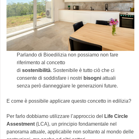
Parlando di Bioedilizia non possiamo non fare
riferimento al concetto
di
sostenibilità
. Sostenibile è tutto ciò che ci
consente di soddisfare i nostri
bisogni
attuali
senza però danneggiare le generazioni future.
E come è possibile applicare questo concetto in edilizia?
Per farlo dobbiamo utilizzare l’approccio del
Life Circle
Assestment
(LCA), un principio fondamentale nel
panorama attuale, applicabile non soltanto al mondo delle