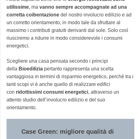
utilissime
, ma
vanno sempre accompagnate ad una
corretta coibentazione
del nostro involucro edilizio e ad
un corretto orientamento, in modo tale da sfruttare al
massimo i contributi gratuiti derivanti dal sole. Solo così
riusciremo a ridurre in modo considerevole i consumi
energetici.
Scegliere una casa pensata secondo i principi
della
Bioedilizia
pertanto rappresenta una scelta
vantaggiosa in termini di risparmio energetico, perché tra i
tanti scopi vi è anche quello di realizzare edifici
con
ridottissimi consumi energetici
, attraverso un
attento studio dell’involucro edilizio e del suo
orientamento.
Case Green: migliore qualità di