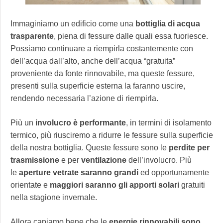
Immaginiamo un edificio come una
bottiglia di acqua
trasparente
, piena di fessure dalle quali essa fuoriesce.
Possiamo continuare a riempirla costantemente con
dell’acqua dall’alto, anche dell’acqua “gratuita”
proveniente da fonte rinnovabile, ma queste fessure,
presenti sulla superficie esterna la faranno uscire,
rendendo necessaria l’azione di riempirla.
Più un
involucro è performante
, in termini di isolamento
termico, più riusciremo a ridurre le fessure sulla superficie
della nostra bottiglia. Queste fessure sono le
perdite per
trasmissione
e per
ventilazione
dell’involucro. Più
le
aperture vetrate saranno grandi
ed opportunamente
orientate e
maggiori saranno gli apporti solari
gratuiti
nella stagione invernale.
Allora capiamo bene che le
energie rinnovabili sono