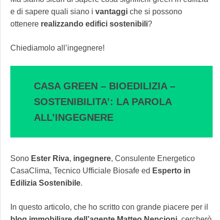
e di sapere quali siano i
vantaggi
che si possono
ottenere
realizzando edifici sostenibili
?
Chiediamolo all’ingegnere!
CASA GREEN – BIOEDILIZIA –
SOSTENIBILITA’: LA PAROLA
ALL’INGEGNERE
Sono
Ester Riva
,
ingegnere
, Consulente Energetico
CasaClima, Tecnico Ufficiale Biosafe ed
Esperto in
Edilizia Sostenibile
.
In questo articolo, che ho scritto con grande piacere per il
blog immobiliare
dell’agente Matteo Nencioni
, cercherò