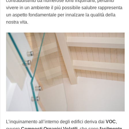
contraddistinto da numerose fonti inquinanti, pertanto
vivere in un ambiente il più possibile salubre rappresenta
un aspetto fondamentale per innalzare la qualità della
nostra vita.
L’inquinamento all’interno degli edifici deriva dai
VOC
,
ovvero
Composti Organici Volatili
, che sono
facilmente