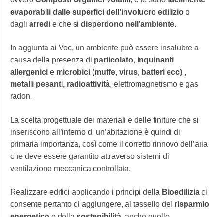
evaporabili dalle superfici dell’involucro edilizio
o
dagli
arredi
e che si
disperdono nell’ambiente
.
In aggiunta ai Voc, un ambiente può essere insalubre a
causa della presenza di
particolato
,
inquinanti
allergenici
e
microbici (muffe, virus, batteri ecc) ,
metalli pesanti, radioattività
, elettromagnetismo e gas
radon.
La scelta progettuale dei materiali e delle finiture che si
inseriscono all’interno di un’abitazione è quindi di
primaria importanza, così come il corretto rinnovo dell’aria
che deve essere garantito attraverso sistemi di
ventilazione meccanica controllata.
Realizzare edifici applicando i principi della
Bioedilizia
ci
consente pertanto di aggiungere, al tassello del
risparmio
energetico
e della
sostenibilità
, anche quello