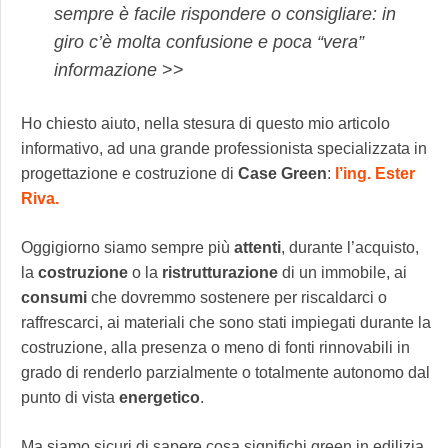
sempre è facile rispondere o consigliare: in
giro c’è molta confusione e poca “vera”
informazione
>>
Ho chiesto aiuto, nella stesura di questo mio articolo
informativo, ad una grande professionista specializzata in
progettazione e costruzione di
Case Green
:
l’ing. Ester
Riva.
Oggigiorno siamo sempre più
attenti
, durante l’acquisto,
la
costruzione
o la
ristrutturazione
di un immobile, ai
consumi
che dovremmo sostenere per riscaldarci o
raffrescarci, ai materiali che sono stati impiegati durante la
costruzione, alla presenza o meno di fonti rinnovabili in
grado di renderlo parzialmente o totalmente autonomo dal
punto di vista
energetico
.
Ma siamo sicuri di sapere cosa significhi green in edilizia